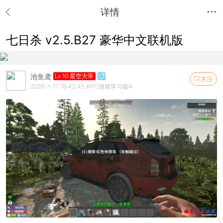
详情
七日杀 v2.5.B27 豪华中文联机版
池鱼鸢
Lv.10 星空大帝
关注
2026-1-17 18:43:45
#PC游戏学习版#