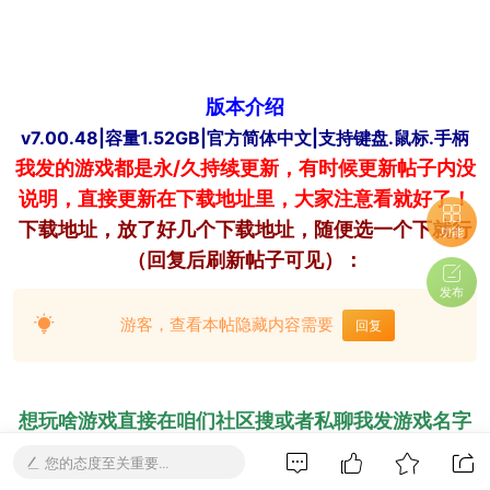
版本介绍
v7.00.48|容量1.52GB|官方简体中文|支持键盘.鼠标.手柄
我发的游戏都是永/久持续更新，有时候更新帖子内没
说明，直接更新在下载地址里，大家注意看就好了！
下载
地址，放了好几个下载地址，随便选一个下就行
功能
（回复后刷新帖子可见）：
发布
游客，查看本帖隐藏内容需要
回复
想玩啥游戏直接在咱们社区搜或者私聊我发游戏名字
我给你找，别花冤枉錢！
您的态度至关重要...
完全免/费分享在社区！