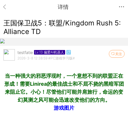
详情
王国保卫战5：联盟/Kingdom Rush 5:
Alliance TD
testfatie
Lv.13 偏爱AI机器人
关注
2026-3-8 12:38:59
#PC游戏学习版#
当一种强大的邪恶浮现时，一个意想不到的联盟正在
形成！需要Linirea的最佳战士和不屈不挠的黑暗军团
来阻止它。小心！尽管他们可能并肩旅行，命运的变
幻莫测之风可能会迅速改变他们的方向。
游戏图片