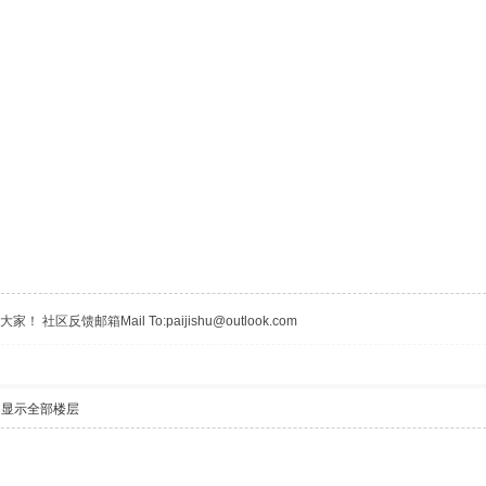
区反馈邮箱Mail To:paijishu@outlook.com
显示全部楼层