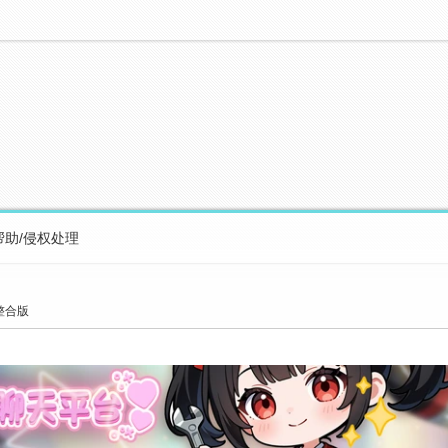
帮助/侵权处理
整合版