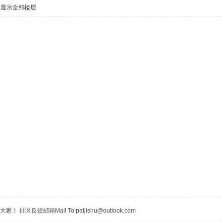
显示全部楼层
区反馈邮箱Mail To:paijishu@outlook.com