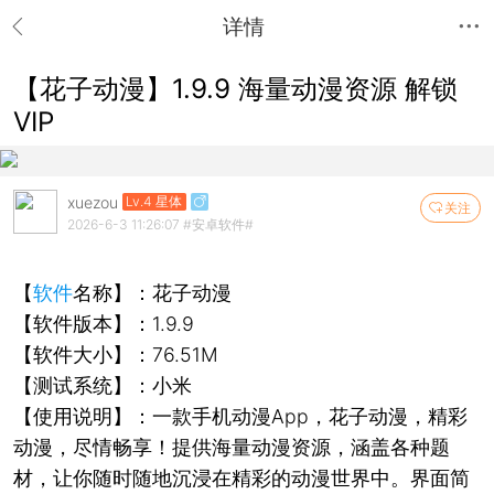
详情
【花子动漫】1.9.9 海量动漫资源 解锁
VIP
xuezou
Lv.4 星体
关注
2026-6-3 11:26:07
#安卓软件#
【
软件
名称】：花子动漫
【软件版本】：1.9.9
【软件大小】：76.51M
【测试系统】：小米
【使用说明】：一款手机动漫App，花子动漫，精彩
动漫，尽情畅享！提供海量动漫资源，涵盖各种题
材，让你随时随地沉浸在精彩的动漫世界中。界面简