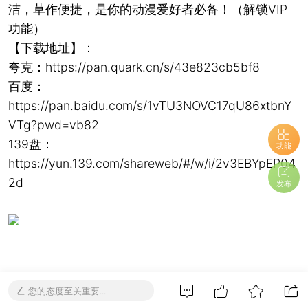
洁，草作便捷，是你的动漫爱好者必备！（解锁VIP
功能）
【下载地址】：
夸克：https://pan.quark.cn/s/43e823cb5bf8
百度：
https://pan.baidu.com/s/1vTU3NOVC17qU86xtbnY
VTg?pwd=vb82
139盘：
功能
https://yun.139.com/shareweb/#/w/i/2v3EBYpEP04
2d
发布
您的态度至关重要...