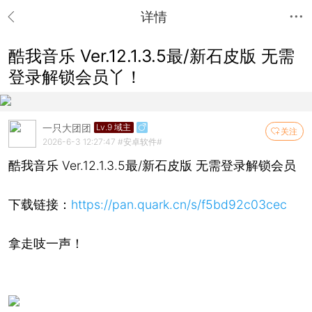
详情
酷我音乐 Ver.12.1.3.5最/新石皮版 无需
登录解锁会员丫！
一只大团团
Lv.9 域主
关注
2026-6-3 12:27:47
#安卓软件#
酷我音乐 Ver.12.1.3.5最/新石皮版 无需登录解锁会员
下载链接：
https://pan.quark.cn/s/f5bd92c03cec
拿走吱一声！