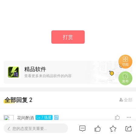
打赏
功能
精品软件
查看更多来自精品软件的内容
发布
全部回复 2
全部
花间酌酒
Lv.7 练星
#
2026-6-3 13:07:54
2
您的态度至关重要...