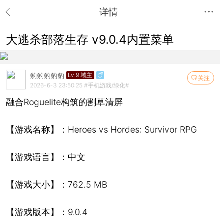
详情
大逃杀部落生存 v9.0.4内置菜单
豹豹豹豹豹
Lv.9 域主
关注
2026-6-3 23:50:25
#手机游戏/绿化#
融合Roguelite构筑的割草清屏
【游戏名称】：Heroes vs Hordes: Survivor RPG
【游戏语言】：中文
【游戏大小】：762.5 MB
【游戏版本】：9.0.4