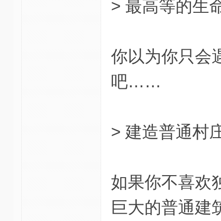
> 最高等的生
你以为你只会
吧……
> 建造普通村
如果你不喜欢
巨大的普通建