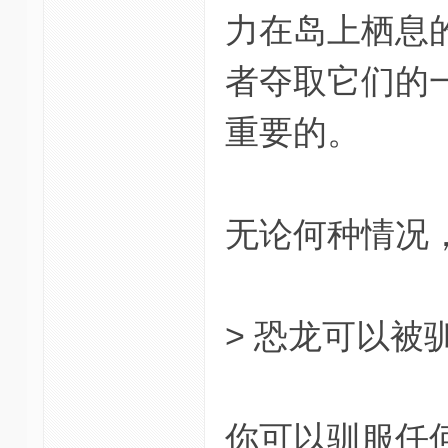
力在岛上栖息
者夺取它们的
重要的。
无论何种情况
> 恐龙可以被
你可以驯服任