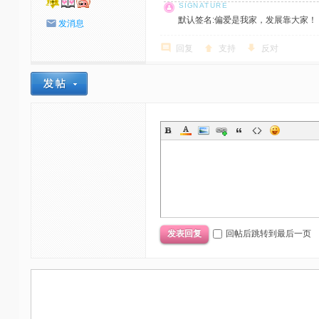
默认签名:偏爱是我家，发展靠大家！ 社区反馈邮
发消息
回复
支持
反对
回帖后跳转到最后一页
发表回复