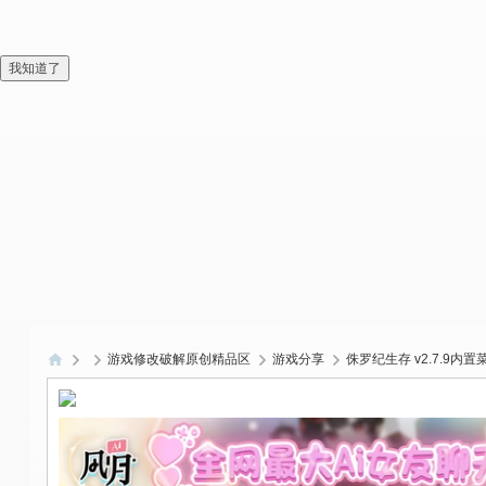
我知道了
游戏修改破解原创精品区
游戏分享
侏罗纪生存 v2.7.9内置
偏
爱
技
术