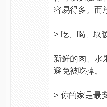
容易得多。而
> 吃、喝、取
新鲜的肉、水
避免被吃掉。
> 你的家是最