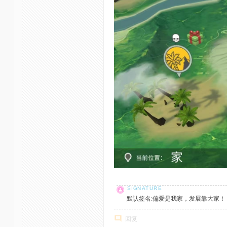
默认签名:偏爱是我家，发展靠大家！ 社区反馈邮
回复