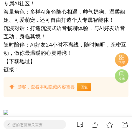
专属AI社区！
海量角色：多样AI角色随心相遇，帅气奶狗、温柔姐
姐、可爱萌宠…还可自由打造个人专属智能体！
沉浸对话：打造沉浸式语音畅聊体验，与AI好友语音
互动，身临其境！
随时陪伴：AI好友24小时不离线，随时倾听，亲密互
动，做你最温暖的心灵港湾！
【下载地址】
功能
链接：
发布
游客，查看本帖隐藏内容需要
回复
您的态度至关重要...