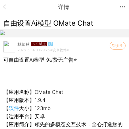
详情
自由设置Ai模型 OMate Chat
林知秋
Lv.9 域主
关注
2026-6-14 00:29:25
#安卓软件#
可自由设置Ai模型 免/费无广告⭐
【应用名称】OMate Chat
【应用版本】1.9.4
【
软件
大小】123mb
【适用平台】安卓
【应用简介】领先的多模态交互技术，全心打造您的