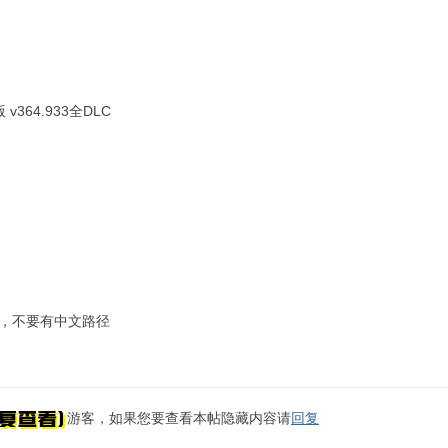
364.933全DLC
x，不要有中文路径
游客，如果您要查看本帖隐藏内容请
回复