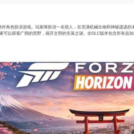
动作角色扮演游戏。玩家将扮演一名猎人，在充满机械生物和神秘遗迹的
家可以探索广阔的荒野，揭开文明的失落之谜。全DLC版本包含所有追