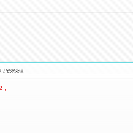
帮助/侵权处理
2，