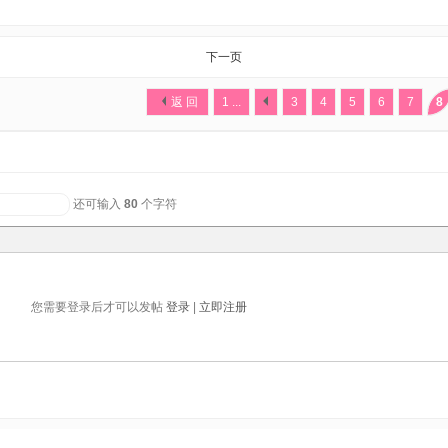
下一页
返 回
1 ...
3
4
5
6
7
8
还可输入
80
个字符
您需要登录后才可以发帖
登录
|
立即注册