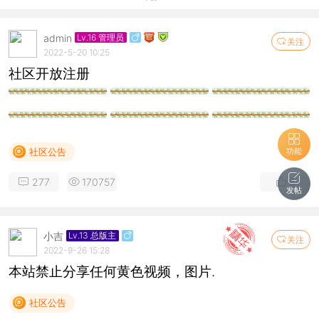
admin
Lv.16 管理员
关注
2022-5-20 10:25
社区开放注册
功能
社区公告
277
170757
8
发帖
小吉
Lv.13 总版主
关注
2022-9-26 15:28
本站禁止分享任何黄色视频，图片.
社区公告