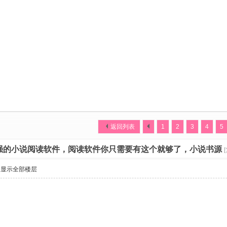
返回列表
1
2
3
4
5
强的小说阅读软件，阅读软件你只需要有这个就够了，小说书源
显示全部楼层