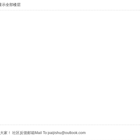
显示全部楼层
区反馈邮箱Mail To:paijishu@outlook.com