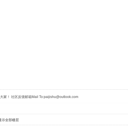
区反馈邮箱Mail To:paijishu@outlook.com
显示全部楼层