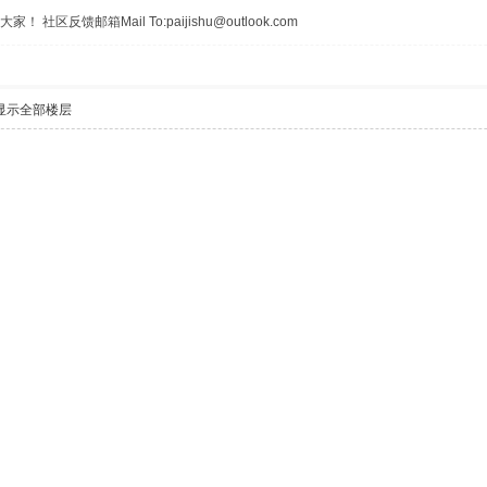
区反馈邮箱Mail To:paijishu@outlook.com
显示全部楼层