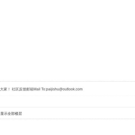
区反馈邮箱Mail To:paijishu@outlook.com
显示全部楼层