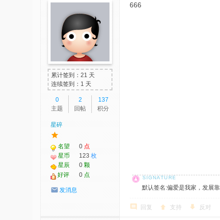
666
累计签到：21 天
连续签到：1 天
0
2
137
主题
回帖
积分
星碎
名望
0
点
星币
123
枚
星辰
0
颗
好评
0
点
默认签名:偏爱是我家，发展靠大家！ 社
发消息
回复
支持
反对