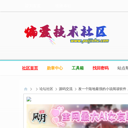
设为首页
收藏本站
社区首页
勋章中心
工具箱
找回密码
站点
论坛社区
源码交流
发一个陆地最强的小说阅读软件，阅
偏
爱
技
术