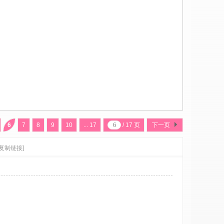
6
7
8
9
10
... 17
/ 17 页
下一页
[复制链接]