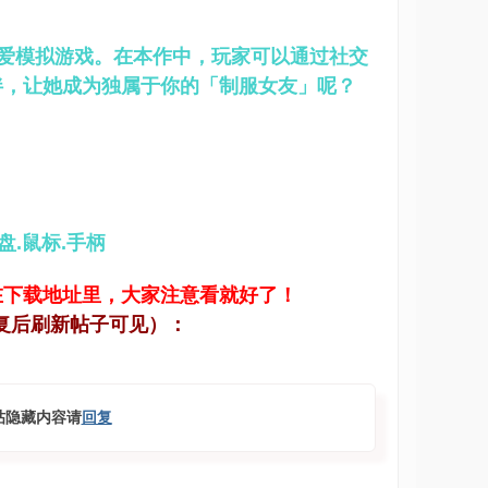
恋爱模拟游戏。在本作中，玩家可以通过社交
伴，让她成为独属于你的「制服女友」呢？
键盘.鼠标.手柄
在下载地址里，大家注意看就好了！
复后刷新帖子可见）：
帖隐藏内容请
回复