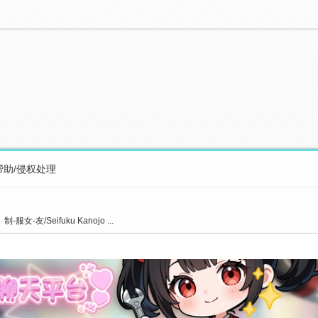
帮助/侵权处理
女-友/Seifuku Kanojo ...