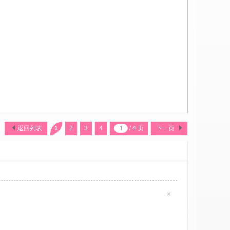
返回列表
1
2
3
4
/ 4 页
下一页
×