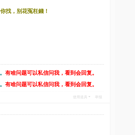
给你找，别花冤枉錢！
。
有啥问题可以私信问我，看到会回复。
。
有啥问题可以私信问我，看到会回复。
使用道具
举报