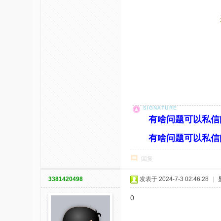
有啥问题可以私信
有啥问题可以私信
回复
3381420498
发表于 2024-7-3 02:46:28
|
0