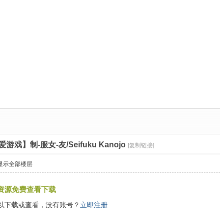
戏】制-服女-友/Seifuku Kanojo
[复制链接]
显示全部楼层
资源免费查看下载
以下载或查看，没有账号？
立即注册