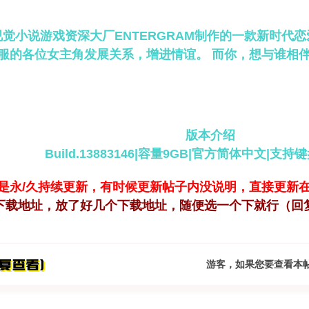
觉小说游戏资深大厂ENTERGRAM制作的一款新时代
服的各位女主角发展关系，增进情谊。 而你，想与谁相
版本介绍
Build.13883146|容量9GB|官方简体中文|支持
是永/久持续更新，有时候更新帖子内没说明，直接更新
下载
地址，放了好几个下载地址，随便选一个下就行（回
游客，如果您要查看本