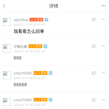
详情
xie008ok
Lv.4 星体
#
2026-5-13 14:01:40
21
我看看怎么回事
沪南公路
Lv.3 星空
#
2026-5-13 19:13:30
22
666
cmz210582
Lv.3 星空
#
2026-5-14 16:35:18
23
66666
cmz210582
Lv.3 星空
#
2026-5-14 16:39:08
24