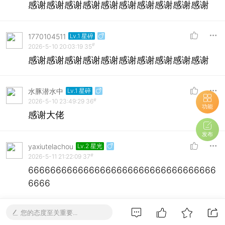
感谢感谢感谢感谢感谢感谢感谢感谢感谢感谢
1770104511
Lv.1 星碎
#
2026-5-10 20:03:19
35
感谢感谢感谢感谢感谢感谢感谢感谢感谢感谢
水豚潜水中
Lv.1 星碎
#
2026-5-10 23:49:29
36
功能
感谢大佬
发布
yaxiutelachou
Lv.2 星光
#
2026-5-11 21:22:09
37
6666666666666666666666666666666666
6666
您的态度至关重要...
狗子立大功
Lv.2 星光
#
2026-5-12 12:28:04
38