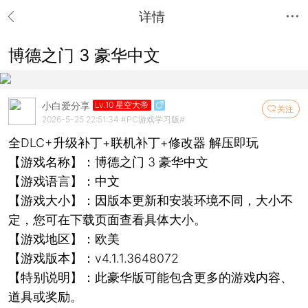
详情
博德之门 3 豪华中文
小白爱分享
Lv.10 星空大帝
关注
2026-5-25 22:51:34
#PC游戏学习版#
全DLC+升级补丁+联机补丁+修改器 解压即玩
【游戏名称】：博德之门 3 豪华中文
【游戏语言】：中文
【游戏大小】：因版本更新和安装环境不同，大小不
定，您可在下载页面查看具体大小。
【游戏地区】：欧美
【游戏版本】：v4.1.1.3648072
【特别说明】：此豪华版可能包含更多的游戏内容、
道具或奖励。