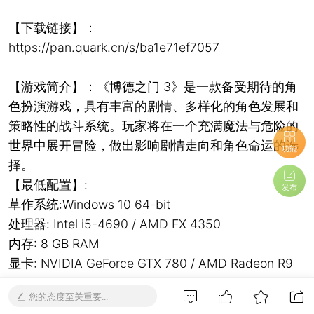
【下载链接】：
https://pan.quark.cn/s/ba1e71ef7057
【游戏简介】：《博德之门 3》是一款备受期待的角
色扮演游戏，具有丰富的剧情、多样化的角色发展和
策略性的战斗系统。玩家将在一个充满魔法与危险的
世界中展开冒险，做出影响剧情走向和角色命运的选
功能
择。
【最低配置】:
发布
草作系统:Windows 10 64-bit
处理器: Intel i5-4690 / AMD FX 4350
内存: 8 GB RAM
显卡: NVIDIA GeForce GTX 780 / AMD Radeon R9
280X
您的态度至关重要...
存储空间: 需要 150 GB 可用空间