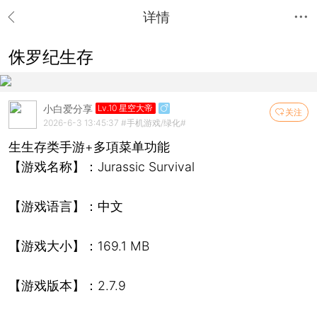
详情
侏罗纪生存
小白爱分享
Lv.10 星空大帝
关注
2026-6-3 13:45:37
#手机游戏/绿化#
生生存类手游+多項菜单功能
【游戏名称】：Jurassic Survival
【游戏语言】：中文
【游戏大小】：169.1 MB
【游戏版本】：2.7.9