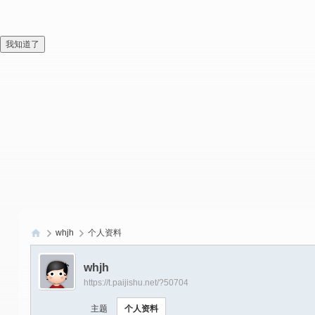
我知道了
whjh
个人资料
偏
whjh
爱
https://t.paijishu.net/?50704
技
主题
个人资料
术