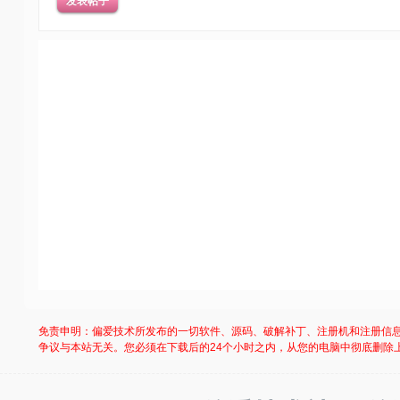
发表帖子
免责申明：偏爱技术所发布的一切软件、源码、破解补丁、注册机和注册信
争议与本站无关。您必须在下载后的24个小时之内，从您的电脑中彻底删除